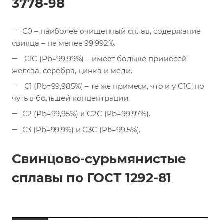
3778-98
С0 – наиболее очищенный сплав, содержание
свинца – не менее 99,992%.
С1С (Pb=99,99%) – имеет больше примесей
железа, серебра, цинка и меди.
С1 (Pb=99,985%) – те же примеси, что и у С1С, но
чуть в большей концентрации.
С2 (Pb=99,95%) и С2С (Pb=99,97%).
С3 (Pb=99,9%) и С3С (Pb=99,5%).
Свинцово-сурьмянистые
сплавы по ГОСТ 1292-81