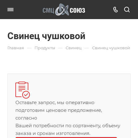
Свинец чушковой
—
—
—
Главная
Продукты
Свинец
Свинец чушковой
Оставьте запрос, мы оперативно
подготовим ценовое предложение,
согласно
Вашей потребности по сортаменту, объему
заказа и срокам изготовления.