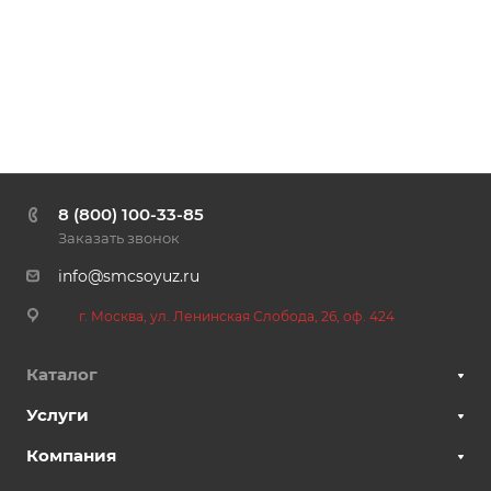
8 (800) 100-33-85
Заказать звонок
info@smcsoyuz.ru
г. Москва, ул. Ленинская Слобода, 26, оф. 424
Каталог
Услуги
Компания