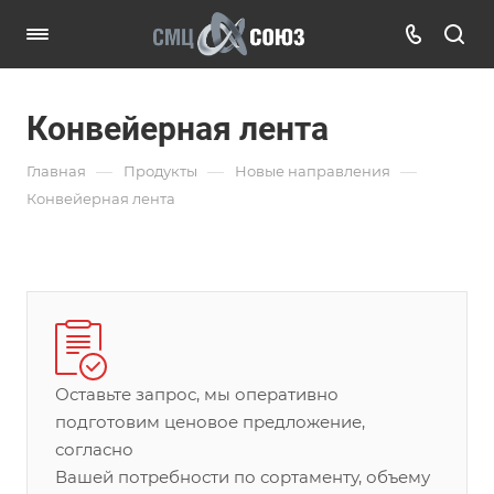
Конвейерная лента
—
—
—
Главная
Продукты
Новые направления
Конвейерная лента
Оставьте запрос, мы оперативно
подготовим ценовое предложение,
согласно
Вашей потребности по сортаменту, объему