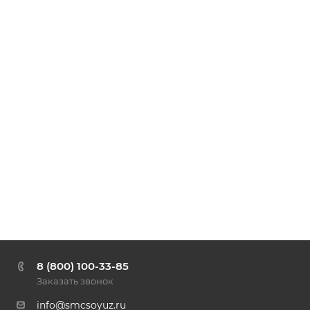
8 (800) 100-33-85
Заказать звонок
info@smcsoyuz.ru