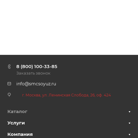
8 (800) 100-33-85
Заказать звонок
info@smcsoyuz.ru
г. Москва, ул. Ленинская Слобода, 26, оф. 424
Каталог
Услуги
Компания