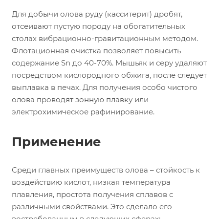
Для добычи олова руду (касситерит) дробят,
отсеивают пустую породу на обогатительных
столах вибрационно-гравитационным методом.
Флотационная очистка позволяет повысить
содержание Sn до 40-70%. Мышьяк и серу удаляют
посредством кислородного обжига, после следует
выплавка в печах. Для получения особо чистого
олова проводят зонную плавку или
электрохимическое рафинирование.
Применение
Среди главных преимуществ олова – стойкость к
воздействию кислот, низкая температура
плавления, простота получения сплавов с
различными свойствами. Это сделало его
востребованным в следующих сферах: