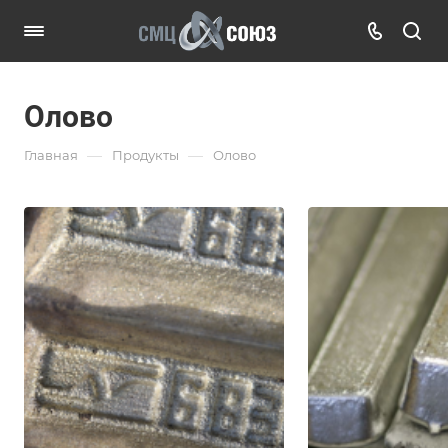
Олово
—
—
Главная
Продукты
Олово