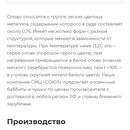
Олово относится к группе легких цветных
металлов, содержание которого в руде составляет
около 0,1%. Имеет несколько форм с разной
структурой, которые меняет в зависимости от
температуры. При температуре ниже 13,2С это –
серое олово (порошок серого цвета), при
нагревании превращается в белое олово (ковкий
металл с серебристой поверхностью), при t +161C –
в y-олово (хрупкий металл белого цвета). Наша
компания СМЦ «СОЮЗ» предлагает оловянные
баббиты и чушки по ценам производителя с
доставкой в любой регион РФ и страны ближнего
зарубежья.
Производство