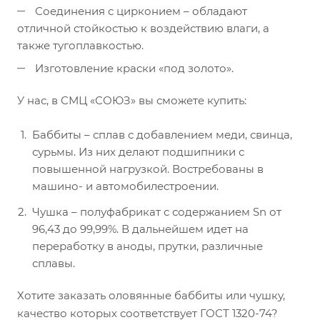
Соединения с цирконием – обладают
отличной стойкостью к воздействию влаги, а
также тугоплавкостью.
Изготовление краски «под золото».
У нас, в СМЦ «СОЮЗ» вы сможете купить:
Баббиты – сплав с добавлением меди, свинца,
сурьмы. Из них делают подшипники с
повышенной нагрузкой. Востребованы в
машино- и автомобилестроении.
Чушка – полуфабрикат с содержанием Sn от
96,43 до 99,99%. В дальнейшем идет на
переработку в аноды, прутки, различные
сплавы.
Хотите заказать оловянные баббиты или чушку,
качество которых соответствует ГОСТ 1320-74?